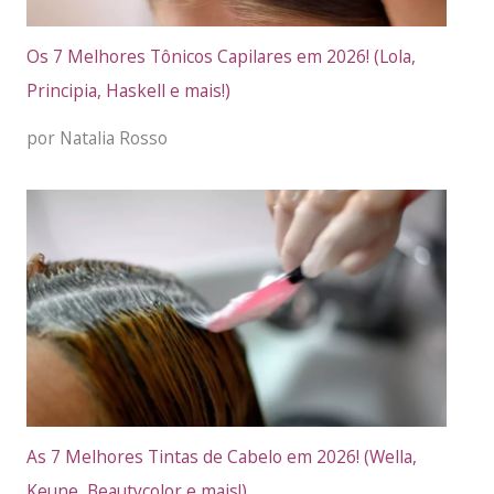
Os 7 Melhores Tônicos Capilares em 2026! (Lola,
Principia, Haskell e mais!)
por Natalia Rosso
As 7 Melhores Tintas de Cabelo em 2026! (Wella,
Keune, Beautycolor e mais!)