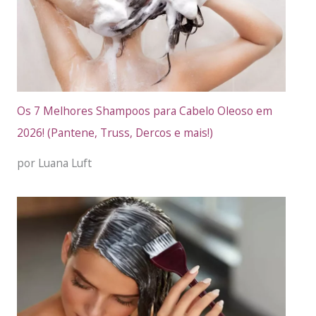
Os 7 Melhores Shampoos para Cabelo Oleoso em
2026! (Pantene, Truss, Dercos e mais!)
por Luana Luft