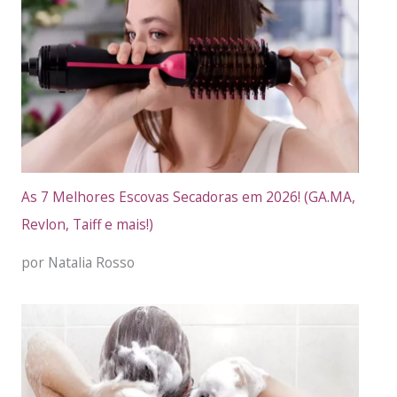
As 7 Melhores Escovas Secadoras em 2026! (GA.MA,
Revlon, Taiff e mais!)
por Natalia Rosso