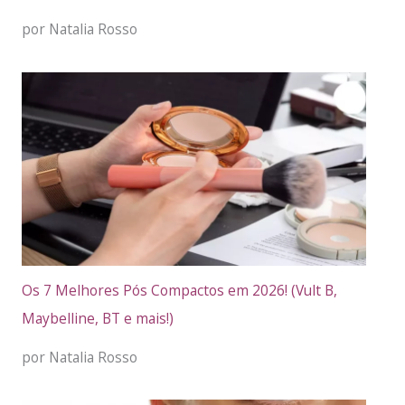
por Natalia Rosso
Os 7 Melhores Pós Compactos em 2026! (Vult B,
Maybelline, BT e mais!)
por Natalia Rosso