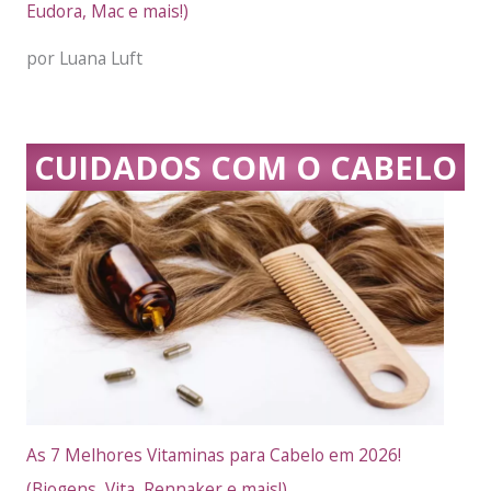
Eudora, Mac e mais!)
por Luana Luft
CUIDADOS COM O CABELO
As 7 Melhores Vitaminas para Cabelo em 2026!
(Biogens, Vita, Rennaker e mais!)