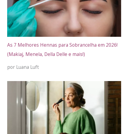
As 7 Melhores Hennas para Sobrancelha em 2026!
(Makiaj, Menela, Della Delle e mais!)
por Luana Luft