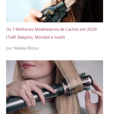
Os 7 Melhores Modeladores de Cachos em 2026!
(Taiff, Babyliss, Mondial e mais!)
por Natalia Rosso