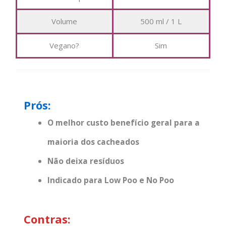
Volume
500 ml / 1 L
Vegano?
Sim
Prós:
O melhor custo benefício geral para a
maioria dos cacheados
Não deixa resíduos
Indicado para Low Poo e No Poo
Contras: