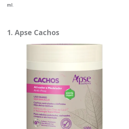
ml
.
1. Apse Cachos