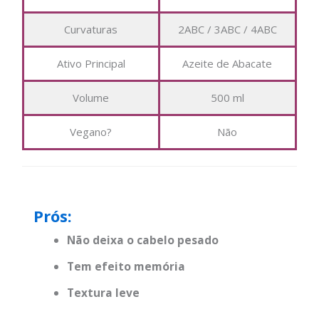
Curvaturas
2ABC / 3ABC / 4ABC
Ativo Principal
Azeite de Abacate
Volume
500 ml
Vegano?
Não
Prós:
Não deixa o cabelo pesado
Tem efeito memória
Textura leve