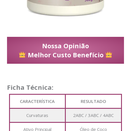
Nossa Opinião
Melhor Custo Benefício
Ficha Técnica:
CARACTERÍSTICA
RESULTADO
Curvaturas
2ABC / 3ABC / 4ABC
Ativo Principal
Óleo de Coco