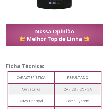
Nossa Opinião
Melhor Top de Linha
Ficha Técnica:
CARACTERÍSTICA
RESULTADO
Curvaturas
2A / 2B / 2C / 3A
Ativo Principal
Force System