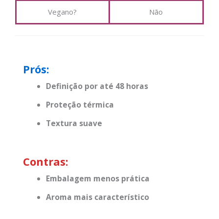
Vegano?
Não
Prós:
Definição por até 48 horas
Proteção térmica
Textura suave
Contras:
Embalagem menos prática
Aroma mais característico