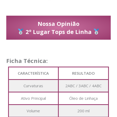
Nossa Opinião
2º Lugar Tops de Linha
Ficha Técnica:
CARACTERÍSTICA
RESULTADO
Curvaturas
2ABC / 3ABC / 4ABC
Ativo Principal
Óleo de Linhaça
Volume
200 ml