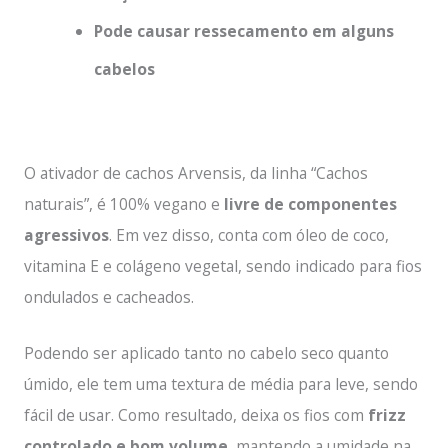
Pode causar ressecamento em alguns
cabelos
O ativador de cachos Arvensis, da linha “Cachos
naturais”, é 100% vegano e
livre de componentes
agressivos
. Em vez disso, conta com óleo de coco,
vitamina E e colágeno vegetal, sendo indicado para fios
ondulados e cacheados.
Podendo ser aplicado tanto no cabelo seco quanto
úmido, ele tem uma textura de média para leve, sendo
fácil de usar. Como resultado, deixa os fios com
frizz
controlado e bom volume
, mantendo a umidade na