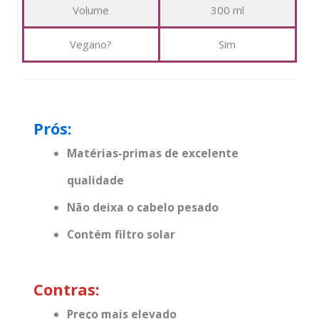
Volume
300 ml
Vegano?
Sim
Prós:
Matérias-primas de excelente
qualidade
Não deixa o cabelo pesado
Contém filtro solar
Contras:
Preço mais elevado