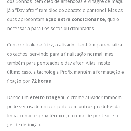
dos Sonhos” tem óleo de amêndoas e vinagre de maçã.
Já a “Day after” tem óleo de abacate e pantenol. Mas as
duas apresentam
ação extra condicionante
, que é
necessária para fios secos ou danificados.
Com controle de frizz, o ativador também potencializa
os cachos, servindo para a finalização normal, mas
também para penteados e day after. Aliás, neste
último caso, a tecnologia Profix mantém a formatação e
fixação por
72 horas
.
Dando um
efeito fitagem
, o creme ativador também
pode ser usado em conjunto com outros produtos da
linha, como o spray térmico, o creme de pentear e o
gel de definição.