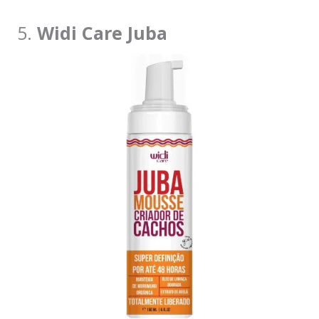
5.
Widi Care Juba