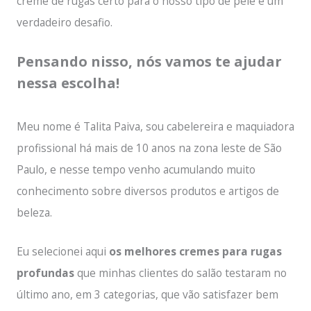
creme de rugas certo para o nosso tipo de pele é um
verdadeiro desafio.
Pensando nisso, nós vamos te ajudar
nessa escolha!
Meu nome é Talita Paiva, sou cabelereira e maquiadora
profissional há mais de 10 anos na zona leste de São
Paulo, e nesse tempo venho acumulando muito
conhecimento sobre diversos produtos e artigos de
beleza.
Eu selecionei aqui
os melhores cremes para rugas
profundas
que minhas clientes do salão testaram no
último ano, em 3 categorias, que vão satisfazer bem