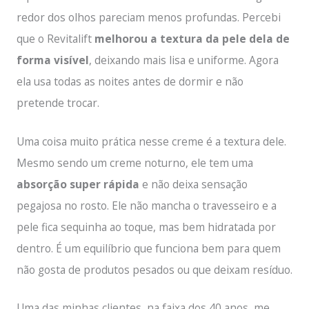
redor dos olhos pareciam menos profundas. Percebi
que o Revitalift
melhorou a textura da pele dela de
forma visível
, deixando mais lisa e uniforme. Agora
ela usa todas as noites antes de dormir e não
pretende trocar.
Uma coisa muito prática nesse creme é a textura dele.
Mesmo sendo um creme noturno, ele tem uma
absorção super rápida
e não deixa sensação
pegajosa no rosto. Ele não mancha o travesseiro e a
pele fica sequinha ao toque, mas bem hidratada por
dentro. É um equilíbrio que funciona bem para quem
não gosta de produtos pesados ou que deixam resíduo.
Uma das minhas clientes, na faixa dos 40 anos, me