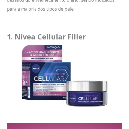
desafios do envelhecimento diário, sendo indicados
para a maioria dos tipos de pele.
1. Nívea Cellular Filler