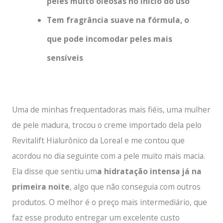
peles muito oleosas no início do uso
Tem fragrância suave na fórmula, o
que pode incomodar peles mais
sensíveis
Uma de minhas frequentadoras mais fiéis, uma mulher
de pele madura, trocou o creme importado dela pelo
Revitalift Hialurônico da Loreal e me contou que
acordou no dia seguinte com a pele muito mais macia.
Ela disse que sentiu um
a hidratação intensa já na
primeira noite
, algo que não conseguia com outros
produtos. O melhor é o preço mais intermediário, que
faz esse produto entregar um excelente custo