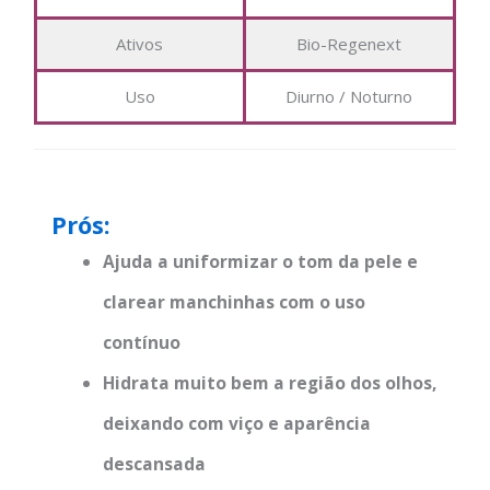
Ativos
Bio-Regenext
Uso
Diurno / Noturno
Prós:
Ajuda a uniformizar o tom da pele e
clarear manchinhas com o uso
contínuo
Hidrata muito bem a região dos olhos,
deixando com viço e aparência
descansada