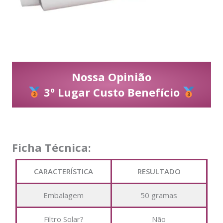
Nossa Opinião
3º Lugar Custo Benefício
Ficha Técnica:
CARACTERÍSTICA
RESULTADO
Embalagem
50 gramas
Filtro Solar?
Não