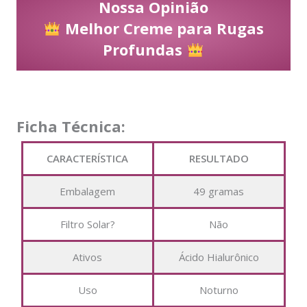
Nossa Opinião
Melhor Creme para Rugas
Profundas
Ficha Técnica:
CARACTERÍSTICA
RESULTADO
Embalagem
49 gramas
Filtro Solar?
Não
Ativos
Ácido Hialurônico
Uso
Noturno