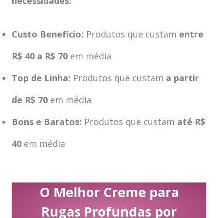
necessidades:
Custo Benefício:
Produtos que custam
entre
R$ 40 a R$ 70
em média
Top de Linha:
Produtos que custam
a partir
de R$ 70
em média
Bons e Baratos:
Produtos que custam
até R$
40
em média
O Melhor Creme para
Rugas Profundas por