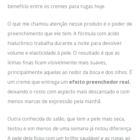
benefício entre os cremes para rugas hoje.
O que me chamou atenção nesse produto é o poder de
preenchimento que ele tem. A fórmula com ácido
hialurônico trabalha durante a noite para devolver
volume e elasticidade à pele. O resultado é que as
linhas finas ficam visivelmente mais suaves,
principalmente aquelas ao redor da boca e dos olhos. É
um creme que entrega um
efeito preenchedor real
,
deixando o rosto com aspecto mais descansado e com
menos marcas de expressão pela manhã.
Outra conhecida do salão, que tem a pele mais seca,
testou e em menos de uma semana já notou diferença.
A pele dela ficou com um brilho saudável e as rugas ao