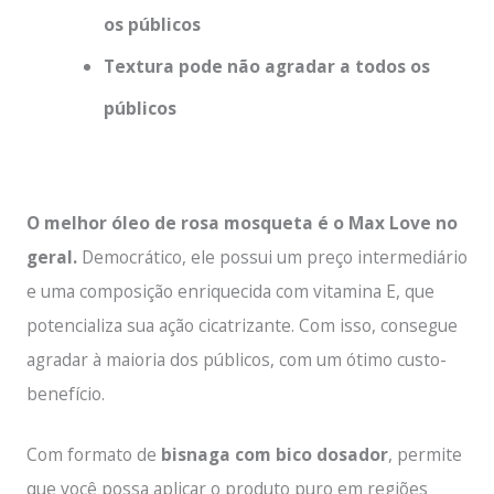
os públicos
Textura pode não agradar a todos os
públicos
O melhor óleo de rosa mosqueta é o Max Love no
geral.
Democrático, ele possui um preço intermediário
e uma composição enriquecida com vitamina E, que
potencializa sua ação cicatrizante. Com isso, consegue
agradar à maioria dos públicos, com um ótimo custo-
benefício.
Com formato de
bisnaga com bico dosador
, permite
que você possa aplicar o produto puro em regiões