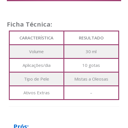
Ficha Técnica:
CARACTERÍSTICA
RESULTADO
Volume
30 ml
Aplicações/dia
10 gotas
Tipo de Pele
Mistas a Oleosas
Ativos Extras
–
Prós: