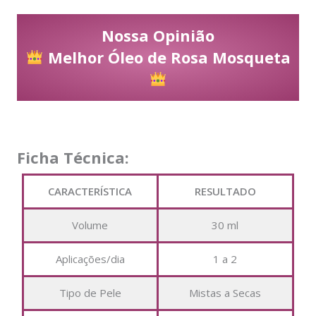
Nossa Opinião
Melhor Óleo de Rosa Mosqueta
Ficha Técnica:
CARACTERÍSTICA
RESULTADO
Volume
30 ml
Aplicações/dia
1 a 2
Tipo de Pele
Mistas a Secas