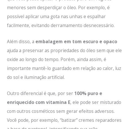
menores sem desperdiçar o óleo. Por exemplo, é
possível aplicar uma gota nas unhas e espalhar
facilmente, evitando derramamento desnecessário.
Além disso, a
embalagem em tom escuro e opaco
ajuda a preservar as propriedades do óleo sem que ele
oxide ao longo do tempo. Porém, ainda assim, é
importante mantê-lo guardado em relação ao calor, luz
do sol e iluminação artificial.
Outro diferencial é que, por ser
100% puro e
enriquecido com vitamina E
, ele pode ser misturado
com outros cosméticos sem gerar efeitos adversos.
Você pode, por exemplo, “batizar” cremes reparadores
a base de pantenol, intensificando sua ação.