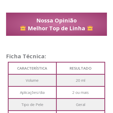
Nossa Opinião
Melhor Top de Linha
Ficha Técnica:
CARACTERÍSTICA
RESULTADO
Volume
20 ml
Aplicações/dia
2 ou mais
Tipo de Pele
Geral