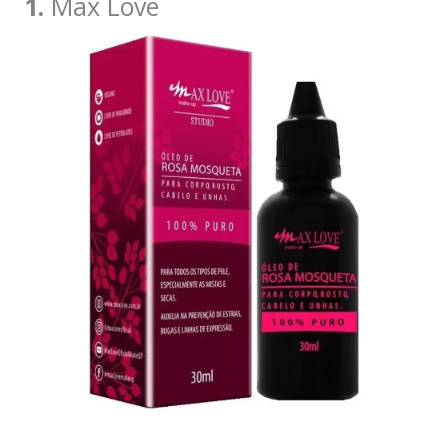
1.
Max Love