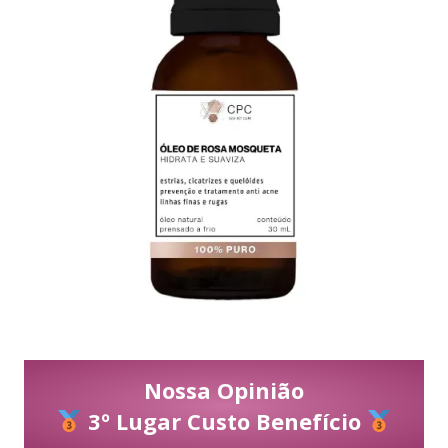
Nossa Opinião
3º Lugar Custo Benefício