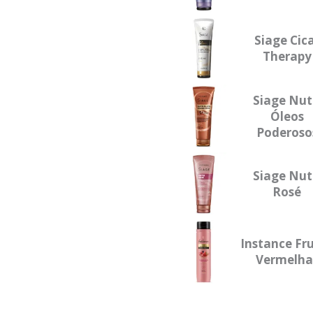
Siage Cic
Therapy
Siage Nut
Óleos
Poderoso
Siage Nut
Rosé
Instance Fr
Vermelha