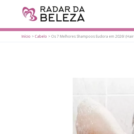
Ir
para
o
conteúdo
Início
Cabelo
Os 7 Melhores Shampoos Eudora em 2026! (Hair-Pl