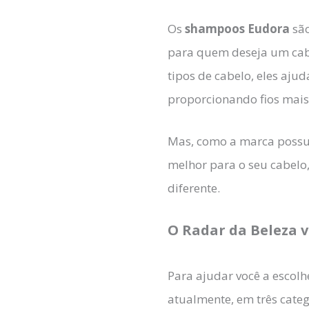
Os
shampoos Eudora
sã
para quem deseja um cabel
tipos de cabelo, eles aj
proporcionando fios mais
Mas, como a marca possui
melhor para o seu cabelo
diferente.
O Radar da Beleza v
Para ajudar você a escolh
atualmente, em três categ