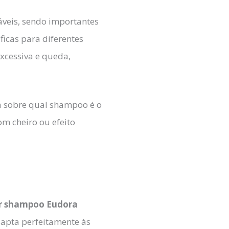
áveis, sendo importantes
icas para diferentes
xcessiva e queda,
a sobre qual shampoo é o
m cheiro ou efeito
 shampoo Eudora
dapta perfeitamente às