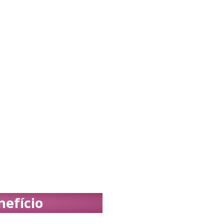
efício