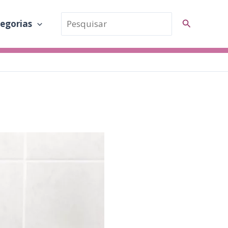
Pesquisar
Pesquisar
egorias