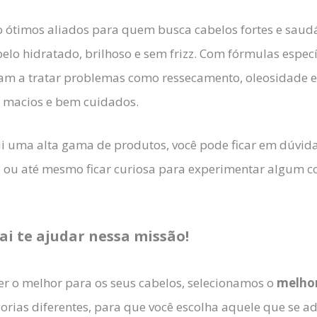
o ótimos aliados para quem busca cabelos fortes e saud
o hidratado, brilhoso e sem frizz. Com fórmulas específ
udam a tratar problemas como ressecamento, oleosidade e
 macios e bem cuidados.
 uma alta gama de produtos, você pode ficar em dúvid
, ou até mesmo ficar curiosa para experimentar algum co
ai te ajudar nessa missão!
er o melhor para os seus cabelos, selecionamos o
melhor
orias diferentes, para que você escolha aquele que se a