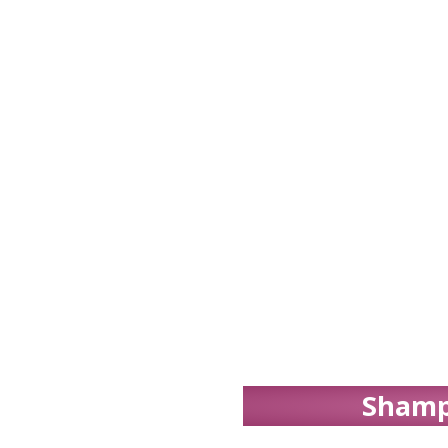
Shamp