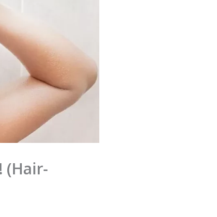
(Hair-