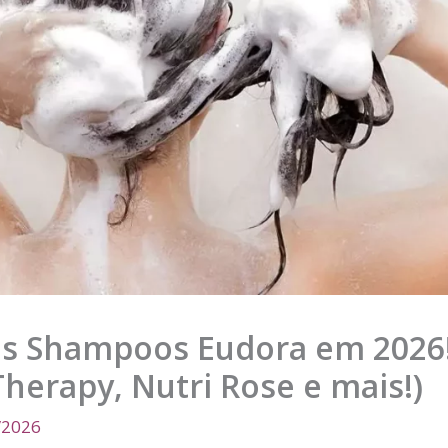
s Shampoos Eudora em 2026! 
 Therapy, Nutri Rose e mais!)
/2026