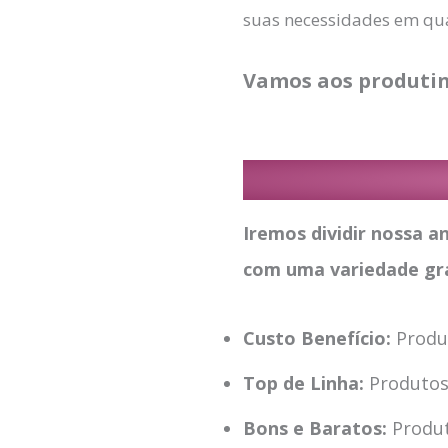
suas necessidades em qua
Vamos aos produtin
Iremos dividir nossa a
com uma variedade gra
Custo Benefício:
Produ
Top de Linha:
Produto
Bons e Baratos:
Produ