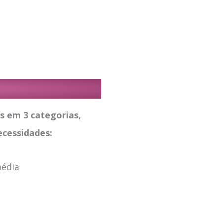
s em 3 categorias,
ecessidades:
édia