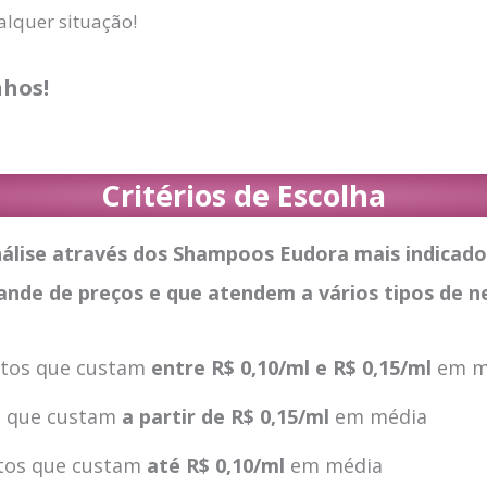
lquer situação!
hos!
Critérios de Escolha
nálise através dos Shampoos Eudora mais indicado
nde de preços e que atendem a vários tipos de n
tos que custam
entre R$ 0,10/ml e R$ 0,15/ml
em m
s que custam
a partir de R$ 0,15/ml
em média
tos que custam
até R$ 0,10/ml
em média