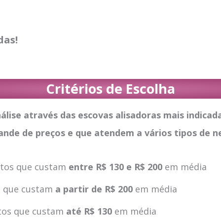
das!
Critérios de Escolha
nálise através das escovas alisadoras mais indicad
nde de preços e que atendem a vários tipos de n
tos que custam
entre R$ 130 e R$ 200
em média
s que custam
a partir de R$ 200
em média
tos que custam
até R$ 130
em média