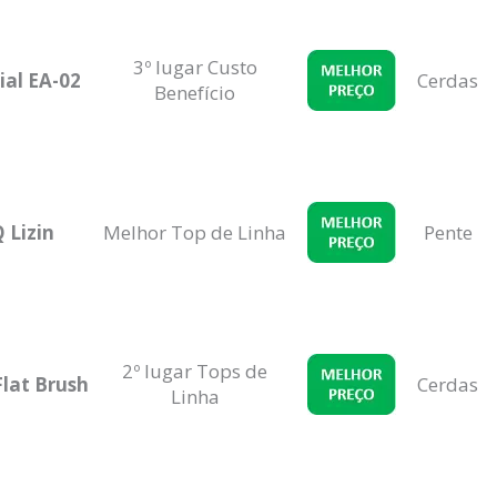
3º lugar Custo
al EA-02
Cerdas
Benefício
 Lizin
Melhor Top de Linha
Pente
2º lugar Tops de
Flat Brush
Cerdas
Linha