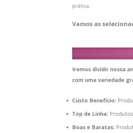
prática.
Vamos as seleciona
Iremos dividir nossa a
com uma variedade gra
Custo Benefício:
Produ
Top de Linha:
Produto
Boas e Baratas:
Produ