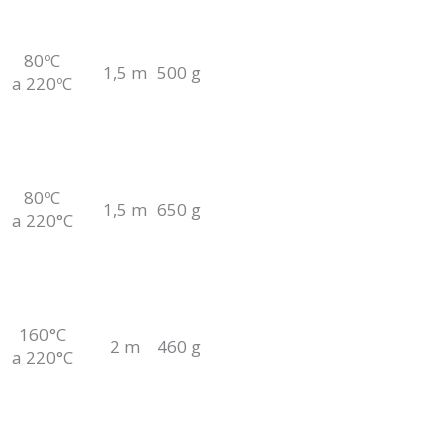
80ºC
1,5 m
500 g
a 220ºC
80ºC
1,5 m
650 g
a 220°C
160°C
2 m
460 g
a 220°C