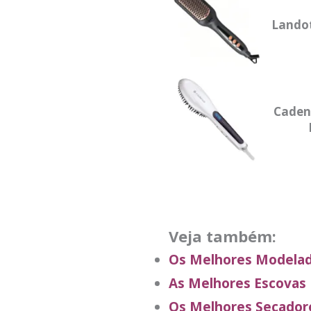
Landot
Caden
Veja também:
Os Melhores Modelad
As Melhores Escovas 
Os Melhores Secador