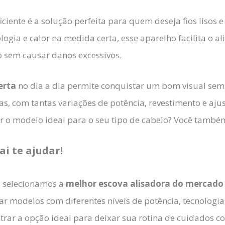
iciente é a solução perfeita para quem deseja fios lisos 
logia e calor na medida certa, esse aparelho facilita o a
o sem causar danos excessivos.
erta
no dia a dia permite conquistar um bom visual sem 
s, com tantas variações de potência, revestimento e aju
er o modelo ideal para o seu tipo de cabelo? Você també
ai te ajudar!
, selecionamos a
melhor escova alisadora do mercado
 modelos com diferentes níveis de potência, tecnologias
trar a opção ideal para deixar sua rotina de cuidados 