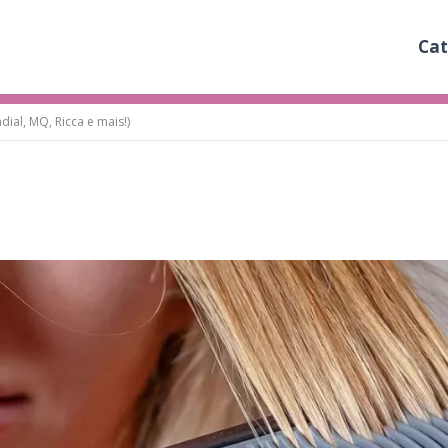
Cat
ial, MQ, Ricca e mais!)