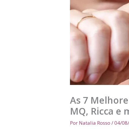
As 7 Melhore
MQ, Ricca e m
Por
Natalia Rosso
/
04/08