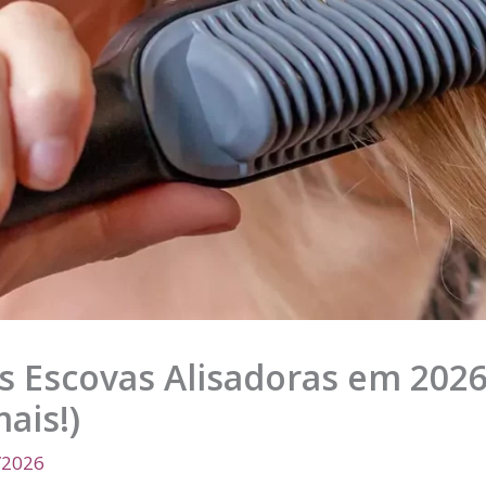
s Escovas Alisadoras em 2026
ais!)
/2026