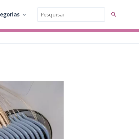
Pesquisar
Pesquisar
egorias