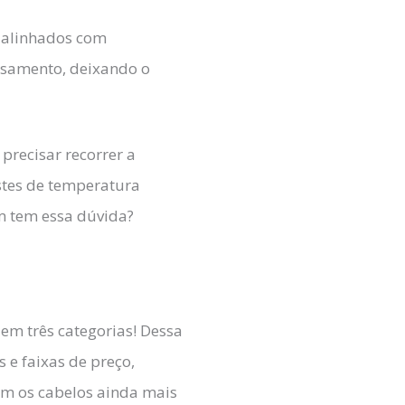
e alinhados com
lisamento, deixando o
precisar recorrer a
stes de temperatura
m tem essa dúvida?
em três categorias! Dessa
 e faixas de preço,
com os cabelos ainda mais