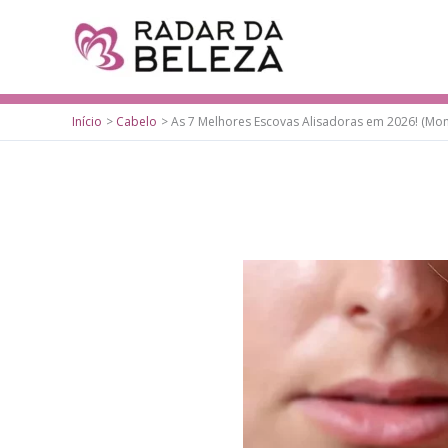
Ir
para
o
conteúdo
Início
Cabelo
As 7 Melhores Escovas Alisadoras em 2026! (Mond