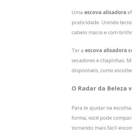
Uma
escova alisadora
ef
praticidade. Unindo tecno
cabelo macio e com brilh
Ter a
escova alisadora c
secadores e chapinhas. Ma
disponíveis, como escolh
O Radar da Beleza v
Para te ajudar na escolha
forma, você pode comparar
tornando mais fácil encon