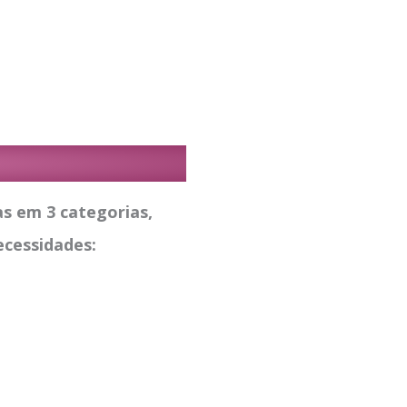
as em 3 categorias,
ecessidades: