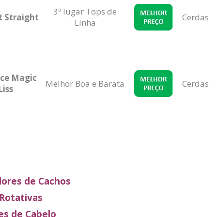
3º lugar Tops de
 Straight
Cerdas
Linha
ce Magic
Melhor Boa e Barata
Cerdas
Liss
ores de Cachos
Rotativas
es de Cabelo