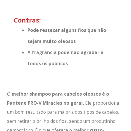
Contras:
Pode ressecar alguns fios que não
sejam muito oleosos
A fragrância pode não agradar a
todos os públicos
O
melhor shampoo para cabelos oleosos é o
Pantene PRO-V Miracles no geral.
Ele proporciona
um bom resultado para maioria dos tipos de cabelos,
sem retirar o brilho dos fios, sendo um produtinho
democrático. É o que oferece o melhor
custo-