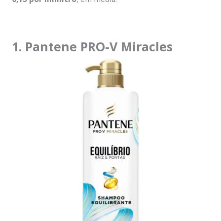
1. Pantene PRO-V Miracles