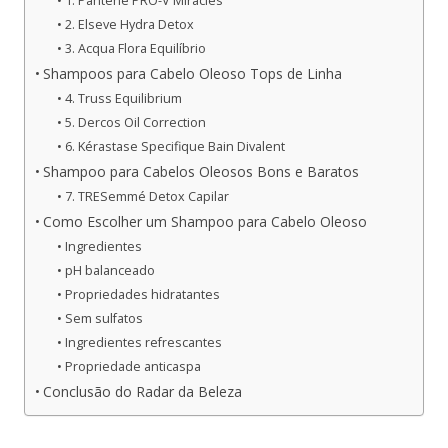
1. Pantene PRO-V Miracles
2. Elseve Hydra Detox
3. Acqua Flora Equilíbrio
Shampoos para Cabelo Oleoso Tops de Linha
4. Truss Equilibrium
5. Dercos Oil Correction
6. Kérastase Specifique Bain Divalent
Shampoo para Cabelos Oleosos Bons e Baratos
7. TRESemmé Detox Capilar
Como Escolher um Shampoo para Cabelo Oleoso
Ingredientes
pH balanceado
Propriedades hidratantes
Sem sulfatos
Ingredientes refrescantes
Propriedade anticaspa
Conclusão do Radar da Beleza