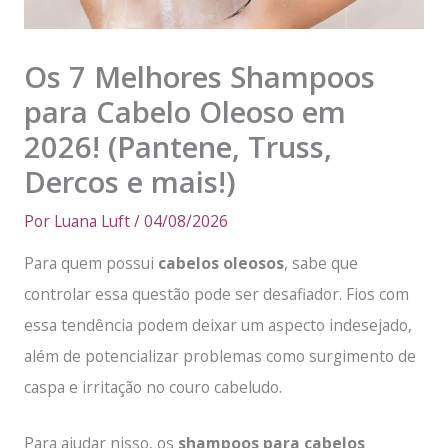
Os 7 Melhores Shampoos
para Cabelo Oleoso em
2026! (Pantene, Truss,
Dercos e mais!)
Por
Luana Luft
/
04/08/2026
Para quem possui
cabelos oleosos
, sabe que
controlar essa questão pode ser desafiador. Fios com
essa tendência podem deixar um aspecto indesejado,
além de potencializar problemas como surgimento de
caspa e irritação no couro cabeludo.
Para ajudar nisso, os
shampoos para cabelos