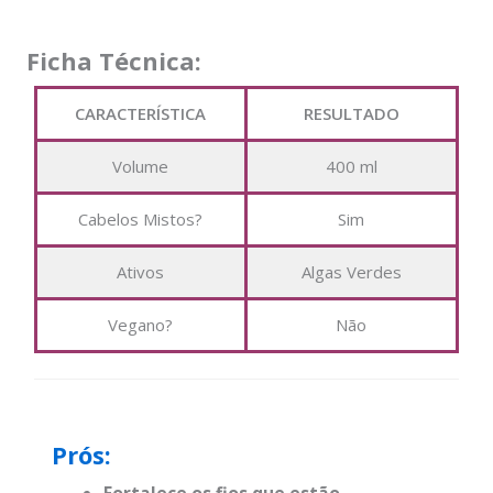
Ficha Técnica:
CARACTERÍSTICA
RESULTADO
Volume
400 ml
Cabelos Mistos?
Sim
Ativos
Algas Verdes
Vegano?
Não
Prós: