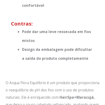
confortável
Contras:
Pode dar uma leve ressecada em fios
mistos
Design da embalagem pode dificultar
a saída do produto completamente
O Acqua Flora Equilíbrio é um produto que proporciona
o reequilíbrio do pH dos fios com o uso de produtos
naturais. Ele é enriquecido com
HairSpa+Maracujá,
que deixa o couro cabeludo refrescado, ajudando quem