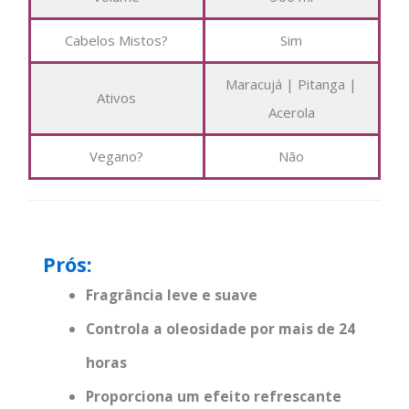
Cabelos Mistos?
Sim
Maracujá | Pitanga |
Ativos
Acerola
Vegano?
Não
Prós:
Fragrância leve e suave
Controla a oleosidade por mais de 24
horas
Proporciona um efeito refrescante