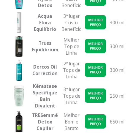
Detox
Benefício
Acqua
3º lugar
Flora
Custo
300 ml
Equilíbrio
Benefício
Melhor
Truss
Top de
300 ml
Equilibrium
Linha
2º lugar
Dercos Oil
Tops de
300 ml
Correction
Linha
Kérastase
3º lugar
Specifique
Tops de
250 ml
Bain
Linha
Divalent
TRESemmé
Melhor
Detox
Bom e
650 ml
Capilar
Barato