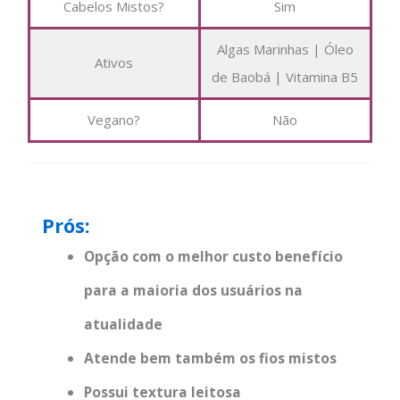
Cabelos Mistos?
Sim
Algas Marinhas | Óleo
Ativos
de Baobá | Vitamina B5
Vegano?
Não
Prós:
Opção com o melhor custo benefício
para a maioria dos usuários na
atualidade
Atende bem também os fios mistos
Possui textura leitosa